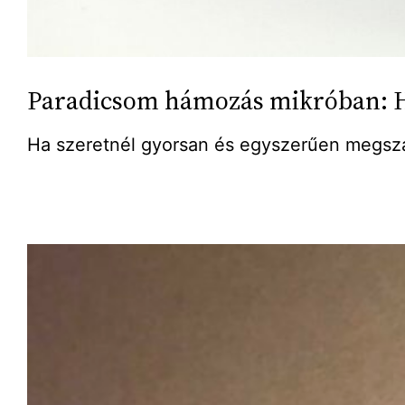
Paradicsom hámozás mikróban: 
Ha szeretnél gyorsan és egyszerűen megsza