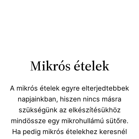
Mikrós ételek
A mikrós ételek egyre elterjedtebbek
napjainkban, hiszen nincs másra
szükségünk az elkészítésükhöz
mindössze egy mikrohullámú sütőre.
Ha pedig mikrós ételekhez keresnél