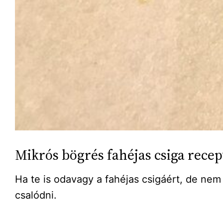
Mikrós bögrés fahéjas csiga recept
Ha te is odavagy a fahéjas csigáért, de nem 
csalódni.