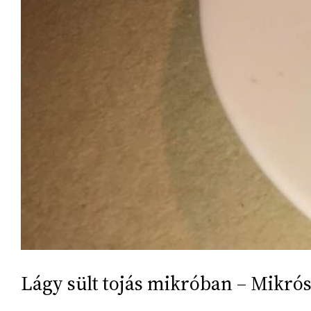
Lágy sült tojás mikróban – Mikrós