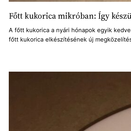
Főtt kukorica mikróban: Így kész
A főtt kukorica a nyári hónapok egyik kedv
főtt kukorica elkészítésének új megközelítés