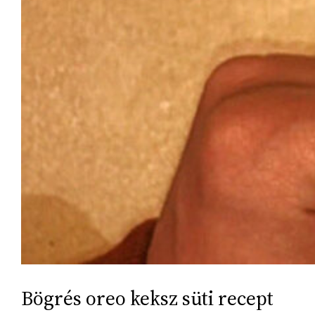
Bögrés oreo keksz süti recept