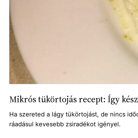
Mikrós tükörtojás recept: Így kés
Ha szereted a lágy tükörtojást, de nincs id
ráadásul kevesebb zsiradékot igényel.