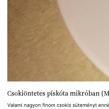
Csokiöntetes piskóta mikróban (Mi
Valami nagyon finom csokis süteményt ennél, 