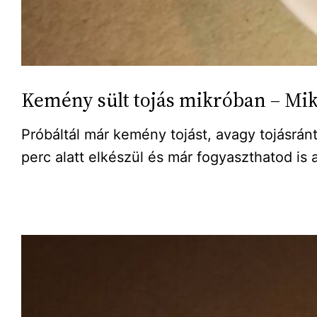
Kemény sült tojás mikróban – Mik
Próbáltál már kemény tojást, avagy tojásrán
perc alatt elkészül és már fogyaszthatod is a