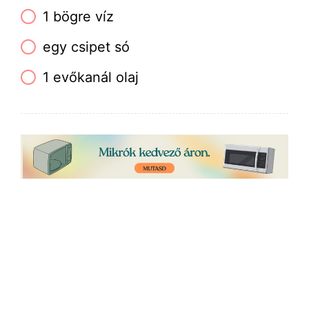
1 bögre víz
egy csipet só
1 evőkanál olaj