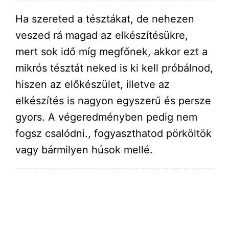
Ha szereted a tésztákat, de nehezen
veszed rá magad az elkészítésükre,
mert sok idő míg megfőnek, akkor ezt a
mikrós tésztát neked is ki kell próbálnod,
hiszen az előkészület, illetve az
elkészítés is nagyon egyszerű és persze
gyors. A végeredményben pedig nem
fogsz csalódni., fogyaszthatod pörköltök
vagy bármilyen húsok mellé.