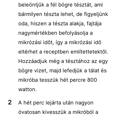
beleöntjük a fél bögre tésztát, ami
bármilyen tészta lehet, de figyeljünk
oda, hiszen a tészta alakja, fajtája
nagymértékben befolyásolja a
mikrózási időt, így a mikrózási idő
eltérhet a receptben említettetektől.
Hozzáadjuk még a tésztához az egy
bögre vizet, majd lefedjük a tálat és
mikróba tesszük hét percre 800
watton.
A hét perc lejárta után nagyon
óvatosan kivesszük a mikróból a