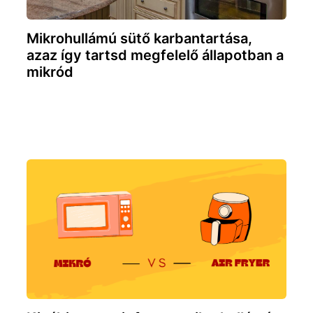
Mikrohullámú sütő karbantartása,
azaz így tartsd megfelelő állapotban a
mikród