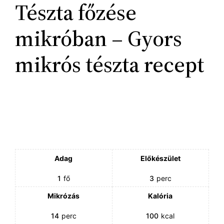
Tészta főzése
mikróban – Gyors
mikrós tészta recept
Adag
Előkészület
1
fő
3
perc
Mikrózás
Kalória
14
perc
100
kcal