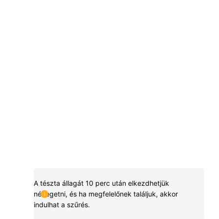
A tészta állagát 10 perc után elkezdhetjük
nézegetni, és ha megfelelőnek találjuk, akkor
indulhat a szűrés.