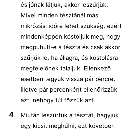
és jónak látjuk, akkor leszűrjük.
Mivel minden tésztánál más
mikrózási időre lehet szükség, ezért
mindenképpen kóstoljuk meg, hogy
megpuhult-e a tészta és csak akkor
szűrjük le, ha állagra, és kóstolásra
megfelelőnek találjuk. Ellenkező
esetben tegyük vissza pár percre,
illetve pár percenként ellenőrizzük
azt, nehogy túl főzzük azt.
Miután leszűrtük a tésztát, hagyjuk
egy kicsit meghűlni, ezt követően