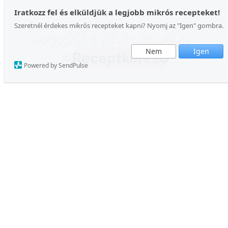
Iratkozz fel és elküldjük a legjobb mikrós recepteket!
Szeretnél érdekes mikrós recepteket kapni? Nyomj az "Igen" gombra.
Nem
Igen
Receptkereső
Powered by SendPulse