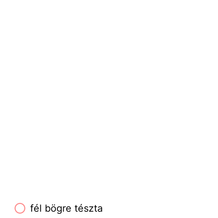
fél bögre tészta