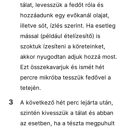
tálat, levesszük a fedőt róla és
hozzáadunk egy evőkanál olajat,
illetve sót, ízlés szerint. Ha esetleg
mással (például ételízesítő) is
szoktuk ízesíteni a köreteinket,
akkor nyugodtan adjuk hozzá most.
Ezt összekavarjuk és ismét hét
percre mikróba tesszük fedővel a
tetején.
A következő hét perc lejárta után,
szintén kivesszük a tálat és abban
az esetben, ha a tészta megpuhult