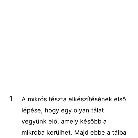
A mikrós tészta elkészítésének első
lépése, hogy egy olyan tálat
vegyünk elő, amely később a
mikróba kerülhet. Majd ebbe a tálba