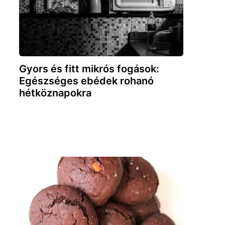
Gyors és fitt mikrós fogások:
Egészséges ebédek rohanó
hétköznapokra