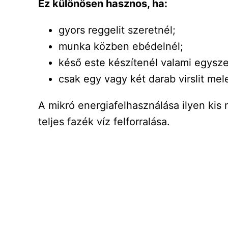
Ez különösen hasznos, ha:
gyors reggelit szeretnél;
munka közben ebédelnél;
késő este készítenél valami egysze
csak egy vagy két darab virslit mel
A mikró energiafelhasználása ilyen kis
teljes fazék víz felforralása.