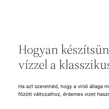
Hogyan készítsün
vízzel a klassziku
Ha azt szeretnéd, hogy a virsli állaga
főzött változathoz, érdemes vizet haszn