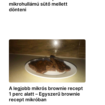
mikrohullámú sütő mellett
dönteni
A legjobb mikrós brownie recept
1 perc alatt – Egyszerű brownie
recept mikróban