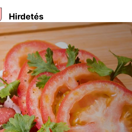
Hirdetés