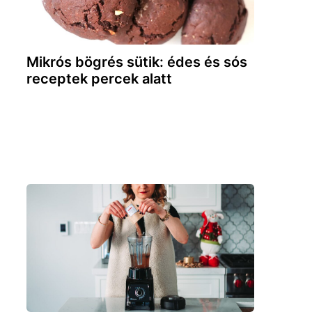
Mikrós bögrés sütik: édes és sós
receptek percek alatt